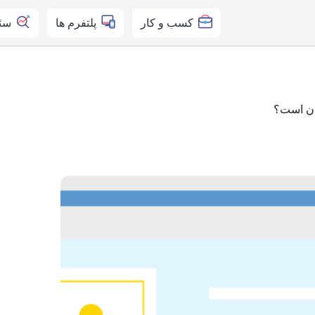
کسب و کار
پلتفرم ها
سئ
ان است؟