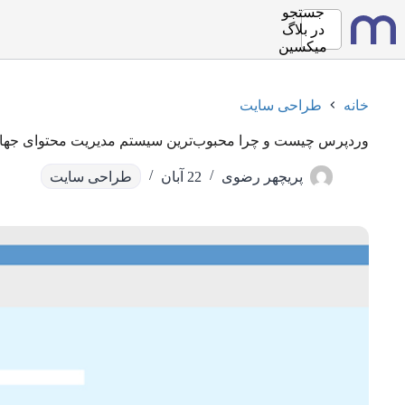
رش
جستجو
ه
در
بلاگ
حتوا
میکسین
خانه
طراحی سایت
وردپرس چیست و چرا محبوب‌ترین سیستم مدیریت محتوای جه
پریچهر رضوی
22 آبان
طراحی سایت