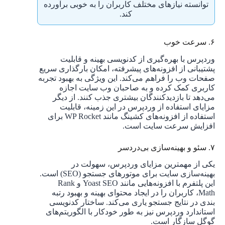
توانسته نیازهای مختلف کاربران را به خوبی برآورده
کند.
۶. سرعت خوب
وردپرس با بهره‌گیری از کدنویسی بهینه و قابلیت
پشتیبانی از افزونه‌های پیشرفته، امکان بارگذاری سریع
صفحات وب را فراهم می‌کند. این ویژگی به بهبود تجربه
کاربری کمک کرده و به صاحبان وب سایت اجازه
می‌دهد تا بازدیدکنندگان بیشتری جذب کنند. از دیگر
مزایای استفاده از وردپرس در این زمینه، قابلیت
استفاده از افزونه‌های کشینگ مانند WP Rocket برای
افزایش سرعت سایت است.
۷. سئو و بهینه‌سازی بی‌دردسر
یکی از مهمترین مزایای وردپرس، سهولت در
بهینه‌سازی سایت برای موتورهای جستجو (SEO) است.
این پلتفرم با افزونه‌هایی مانند Yoast SEO و Rank
Math، کاربران را در ایجاد محتوای بهینه و بهبود رتبه
‌بندی در نتایج جستجو یاری می‌کند. ساختار کدنویسی
استاندارد وردپرس نیز به طور خودکار با الگوریتم‌های
گوگل سازگار است.