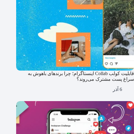
قابلیت کولب Collab اینستاگرام؛ چرا برندهای باهوش به
سراغ پست مشترک می‌روند؟
6 آذر