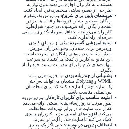
هستند و به کاربران اجازه می‌دهند بدون نیاز به
طراحی از صفر، سایتی منحصربه‌فرد ایجاد کنند.
هزینه‌های پایین برای شروع
:
وردپرس یک پلتفرم
رایگان است و بیشتر افزونه‌ها و قالب‌ها نیز در
نسخه رایگان ارائه می‌شوند. در چنین شرایطی،
کاربران می‌توانند با حداقل سرمایه‌گذاری، سایتی
حرفه‌ای راه‌اندازی کنند.
منابع آموزشی گسترده
:
یکی از مزایای کلیدی
وردپرس برای مبتدیان، وجود هزاران آموزش،
ویدئو، مقاله و دوره‌های رایگان در اینترنت است.
این منابع به کاربران کمک می‌کنند تا به ‌سرعت
مهارت‌های لازم را برای مدیریت سایت خود را یاد
بگیرند.
پشتیبانی از چندزبانه بودن
:
با افزونه‌هایی مانند
WPML و Polylang، مبتدیان می‌توانند به‌راحتی
یک سایت چندزبانه ایجاد کنند که برای مخاطبان
بین‌المللی مناسب باشد.
امنیت مناسب برای کاربران تازه‌کار
:
وردپرس به
‌طور مرتب به‌روزرسانی‌های امنیتی ارائه می‌دهد
که از وب سایت‌ها در برابر تهدیدات محافظت
می‌کند. افزونه‌های امنیتی نیز به کاربران مبتدی
کمک می‌کنند تا سایت خود را ایمن‌تر سازند.
انعطاف ‌پذیریی در توسعه:
حتی اگر یک مبتدی