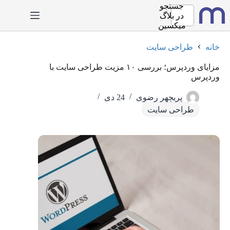
رش
جستجو
ه
در
بلاگ
حتوا
میکسین
خانه
طراحی سایت
مزایای وردپرس؛ بررسی ۱۰ مزیت طراحی سایت با
وردپرس
پریچهر رضوی
24 دی
طراحی سایت