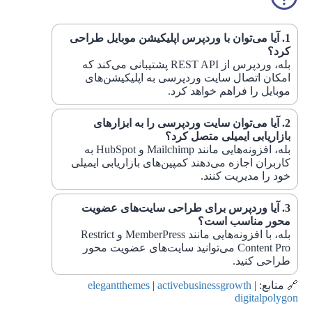
آیا می‌توان با وردپرس اپلیکیشن موبایل طراحی
کرد؟
بله، وردپرس از REST API پشتیبانی می‌کند که
امکان اتصال سایت وردپرسی به اپلیکیشن‌های
موبایل را فراهم خواهد کرد.
آیا می‌توان سایت وردپرسی را به ابزارهای
بازاریابی ایمیلی متصل کرد؟
بله، افزونه‌هایی مانند Mailchimp و HubSpot به
کاربران اجازه می‌دهند کمپین‌های بازاریابی ایمیلی
خود را مدیریت کنند.
آیا وردپرس برای طراحی سایت‌های عضویت
محور مناسب است؟
بله، با افزونه‌هایی مانند MemberPress و Restrict
Content Pro می‌توانید سایت‌های عضویت محور
طراحی کنید.
🔗 منابع:
|
activebusinessgrowth
|
elegantthemes
digitalpolygon