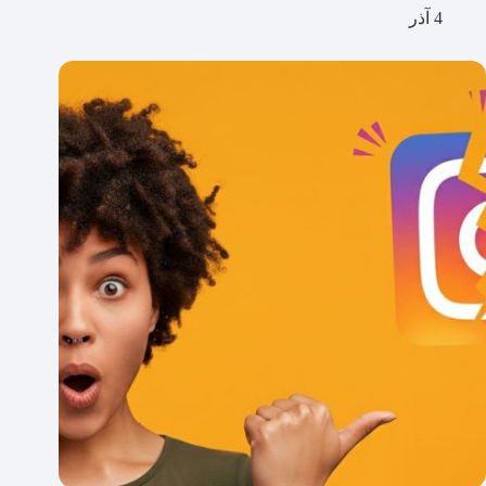
4 آذر