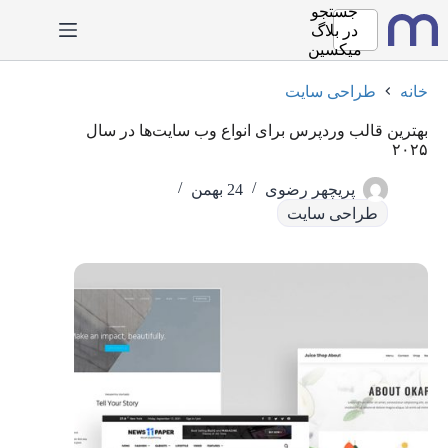
رش
جستجو
ه
در
بلاگ
حتوا
میکسین
خانه
طراحی سایت
بهترین قالب وردپرس برای انواع وب ‌سایت‌ها در سال
۲۰۲۵
پریچهر رضوی
24 بهمن
طراحی سایت