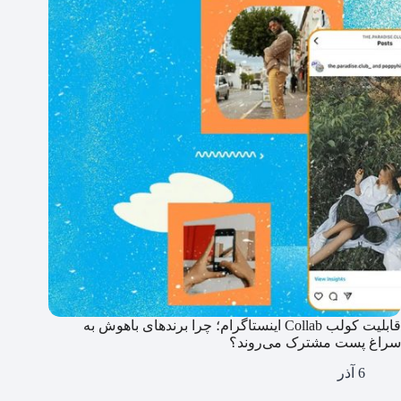
قابلیت کولب Collab اینستاگرام؛ چرا برندهای باهوش به
سراغ پست مشترک می‌روند؟
6 آذر