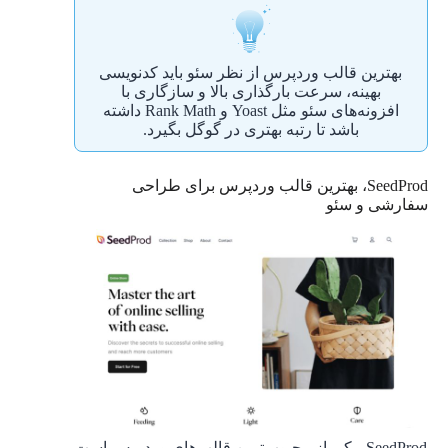
بهترین قالب وردپرس از نظر سئو باید کدنویسی
بهینه، سرعت بارگذاری بالا و سازگاری با
افزونه‌های سئو مثل Yoast و Rank Math داشته
باشد تا رتبه بهتری در گوگل بگیرد.
SeedProd، بهترین قالب وردپرس برای طراحی
سفارشی و سئو
SeedProd، یکی از محبوب‌ترین قالب‌های وردپرس است