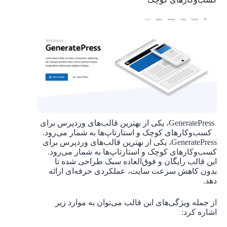
GeneratePress، یکی از بهترین قالب‌های وردپرس برای
کسب‌وکارهای کوچک و استارتاپ‌ها به شمار می‌رود.
GeneratePress، یکی از بهترین قالب‌های وردپرس برای
کسب‌وکارهای کوچک و استارتاپ‌ها به شمار می‌رود.
این قالب رایگان و فوق‌العاده سبک طراحی شده تا
بدون کاهش سرعت سایت، عملکردی حرفه‌ای ارائه
دهد.
از جمله ویژگی‌های این قالب می‌توان به موارد زیر
اشاره کرد: