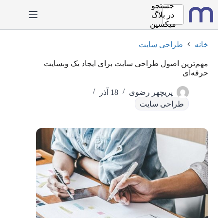
رش
جستجو
ه
در
بلاگ
حتوا
میکسین
خانه
طراحی سایت
مهم‌ترین اصول طراحی سایت برای ایجاد یک وبسایت
حرفه‌ای
پریچهر رضوی
18 آذر
طراحی سایت