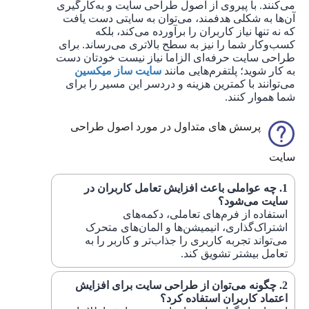
می‌کنند. با پیروی از اصول طراحی سایت و به‌کارگیری
آن‌ها به شکلی هدفمند، می‌توان به سایتی دست یافت
که نه تنها نیاز کاربران را برآورده می‌کند، بلکه
کسب‌وکار شما را نیز به سطح بالاتری می‌رساند. برای
طراحی سایت حرفه‌ای الزاما نیاز نیست خودتان دست
به کار شوید؛ پلتفرم‌هایی مانند
سایت ساز میکسین
می‌توانند با کمترین هزینه و دردسر این مسیر را برای
شما هموار کنند.
پرسش های متداول در مورد اصول طراحی
سایت
چه عواملی باعث افزایش تعامل کاربران در
سایت می‌شود؟
استفاده از فرم‌های تعاملی، دکمه‌های
اشتراک‌گذاری، انیمیشن‌ها و المان‌های متحرک
می‌تواند تجربه کاربری را جذاب‌تر و کاربر را به
تعامل بیشتر تشویق کند.
چگونه می‌توان از طراحی سایت برای افزایش
اعتماد کاربران استفاده کرد؟