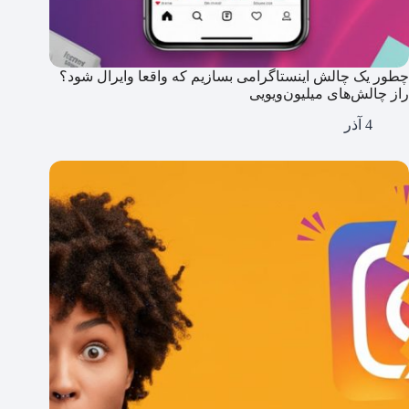
چطور یک چالش اینستاگرامی بسازیم که واقعا وایرال شود؟
راز چالش‌های میلیون‌ویویی
4 آذر