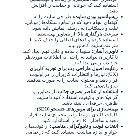
استفاده کنید که خوانایی و جذابیت را افزایش
دهند.
ریسپانسیو بودن سایت:
طراحی سایت را به
گونه‌ای انجام دهید که در تمام دستگاه‌ها (موبایل،
تبلت و دسکتاپ) به درستی نمایش داده شود.
سرعت بارگذاری بالا:
از تصاویر بهینه‌شده
استفاده کرده و کدهای اضافی را حذف کنید تا
سرعت سایت کاهش نیابد.
ناوبری آسان:
منوهای ساده و قابل فهم ایجاد کنید
تا کاربران بتوانند به راحتی به اطلاعات موردنظر
خود دسترسی پیدا کنند.
رعایت اصول طراحی وب برای تجربه کاربری
(UX):
نیازها و انتظارات کاربران را در اولویت
قرار دهید و محتوای سایت را به صورت هدفمند
سازمان‌دهی کنید.
استفاده از عناصر بصری جذاب:
از تصاویر و
گرافیک‌های باکیفیت استفاده کنید تا سایت
ظاهری حرفه‌ای داشته باشد.
بهینه‌سازی برای موتورهای جستجو (SEO):
کلمات کلیدی مرتبط را در محتوای سایت قرار
دهید و ساختار URLها را استاندارد کنید.
انتخاب فونت و تایپوگرافی مناسب:
از فونت‌های
خوانا و اندازه مناسب استفاده کنید که در تمامی