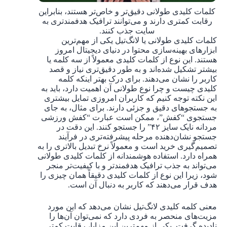
کلمات کلیدی طولانی دقیق‌تر و خاص‌تر هستند، بنابراین
رقابت کمتری دارند و می‌توانند ترافیک هدفمندتری به
سایت جذب کنند.
کلمات کلیدی طولانی یا لانگ‌تیل یکی از مهم‌ترین
ابزارهای بهینه‌سازی محتوا در دنیای دیجیتال امروز
هستند. این نوع از کلمات کلیدی معمولاً از سه کلمه یا
بیشتر تشکیل شده‌اند و به طور دقیق‌تری نیاز و قصد
کاربر را نشان می‌دهند. برای درک بهتر اینکه کلمه
کلیدی چیست و چرا نوع طولانی آن اهمیت دارد، باید به
این نکته توجه کنیم که کاربران امروزی تمایل بیشتری
به جستجوهای دقیق و جزئی دارند. برای مثال، به جای
جستجوی “کفش”، ممکن است عبارت “کفش ورزشی
مردانه نایک سایز ۴۲” را جستجو کنند. این دقت در
جستجو نشان‌دهنده مرحله پیشرفته‌تری در فرآیند
تصمیم‌گیری خرید است و معمولاً نرخ تبدیل بالاتری را به
همراه دارد. استفاده هوشمندانه از کلمات کلیدی طولانی
می‌تواند به جذب ترافیک هدفمندتر و با کیفیت‌تر منجر
شود، زیرا این نوع از کلمات کلیدی دقیقاً همان چیزی را
هدف قرار می‌دهند که کاربر به دنبال آن است.
معنی کلمه کلیدی لانگ‌تیل نشان می‌دهد که این مورد
مزیت‌های منحصر به فردی دارد که نمی‌توان آن‌ها را
نادیده گرفت. یکی از مهم‌ترین این مزایا، رقابت کمتر