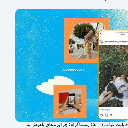
قابلیت کولب Collab اینستاگرام؛ چرا برندهای باهوش به