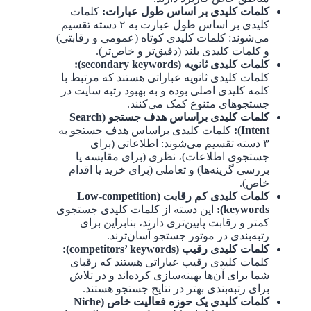
کلمات کلیدی بر اساس طول عبارات:
کلمات
کلیدی بر اساس طول عبارت به ۲ دسته تقسیم
می‌شوند: کلمات کلیدی کوتاه (عمومی و رقابتی)
و کلمات کلیدی بلند (دقیق‌تر و خاص‌تر).
کلمات کلیدی ثانویه (secondary keywords):
کلمات کلیدی ثانویه عباراتی هستند که مرتبط با
کلمه کلیدی اصلی بوده و به بهبود رتبه سایت در
جستجوهای متنوع کمک می‌کنند.
کلمات کلیدی براساس هدف جستجو (Search
Intent):
کلمات کلیدی براساس هدف جستجو به
۳ دسته تقسیم می‌شوند: اطلاعاتی (برای
جستجوی اطلاعات)، نظری (برای مقایسه یا
بررسی گزینه‌ها) و تعاملی (برای خرید یا اقدام
خاص).
کلمات کلیدی کم رقابت (Low-competition
keywords):
این دسته از کلمات کلیدی جستجوی
کمتر و رقابت پایین‌تری دارند، بنابراین برای
رتبه‌بندی در موتور جستجو آسان‌ترند.
کلمات کلیدی رقیب (competitors’ keywords):
کلمات کلیدی رقیب عباراتی هستند که رقبای
شما برای آن‌ها بهینه‌سازی کرده‌اند و در تلاش
برای رتبه‌بندی بهتر در نتایج جستجو هستند.
کلمات کلیدی یک حوزه فعالیت خاص (Niche