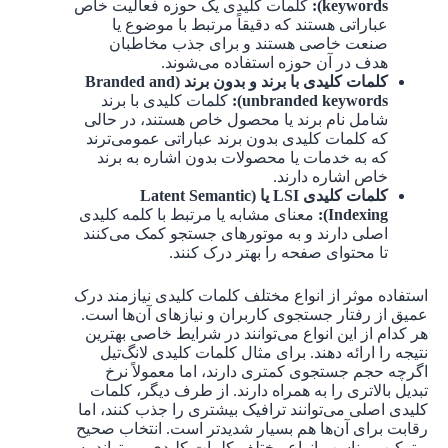
keywords):
کلمات کلیدی یک حوزه فعالیت خاص
عباراتی هستند که دقیقاً مرتبط با موضوع یا
صنعت خاصی هستند و برای جذب مخاطبان
هدف در آن حوزه استفاده می‌شوند.
کلمات کلیدی با برند و بدون برند (Branded and
unbranded keywords):
کلمات کلیدی با برند
شامل نام برند یا محصول خاص هستند، در حالی
که کلمات کلیدی بدون برند عباراتی عمومی‌ترند
که به خدمات یا محصولات بدون اشاره به برند
خاص اشاره دارند.
کلمات کلیدی LSI یا (Latent Semantic
Indexing):
معنای مشابه یا مرتبط با کلمه کلیدی
اصلی دارند و به موتورهای جستجو کمک می‌کنند
تا محتوای صفحه را بهتر درک کنند.
استفاده موثر از انواع مختلف کلمات کلیدی نیازمند درک
عمیق از رفتار جستجوی کاربران و نیازهای آن‌ها است.
هر کدام از این انواع می‌توانند در شرایط خاصی بهترین
نتیجه را ارائه دهند. برای مثال کلمات کلیدی لانگ‌تیل
اگرچه حجم جستجوی کمتری دارند، اما معمولاً نرخ
تبدیل بالاتری را به همراه دارند. از طرف دیگر، کلمات
کلیدی اصلی می‌توانند ترافیک بیشتری را جذب کنند، اما
رقابت برای آن‌ها هم بسیار شدیدتر است. انتخاب صحیح
و ترکیب مناسب انواع مختلف کلمات کلیدی می‌تواند به