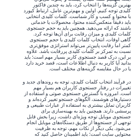
بهترین گزینه‌ها را انتخاب کرد، باید به چندین فاکتور
کلیدی توجه کنیم. اولین و مهم‌ترین عامل، ارتباط کیورد
با محتوا و کسب و کار شماست. کلمات کلیدی انتخابی
باید دقیقاً منعکس‌کننده محتوا، محصولات یا خدماتی
باشند که ارائه می‌دهید. همچنین باید به حجم جستجوی
کلمات کلیدی و میزان رقابت برای آن‌ها توجه کرد.
گاهی اوقات، انتخاب کلمات کلیدی با حجم جستجوی
کمتر اما رقابت پایین‌تر می‌تواند استراتژی موفق‌تری
نسبت به تمرکز بر کلمات کلیدی پررقابت باشد. علاوه
بر این، درک قصد جستجوی کاربر بسیار مهم است؛ باید
بدانید آیا کاربر به دنبال اطلاعات است، قصد خرید دارد
یا در حال مقایسه گزینه‌های مختلف است.
در فرآیند انتخاب کلمات کلیدی، توجه به روندهای جدید و
تغییرات در رفتار جستجوی کاربران هم بسیار مهم
است. امروزه با گسترش جستجوی صوتی و استفاده از
دستیارهای هوشمند، الگوهای جستجو تغییر کرده‌اند و
کاربران تمایل بیشتری به استفاده از عبارات طبیعی و
پرسشی دارند. همچنین باید به بهینه‌سازی برای
جستجوی موبایل توجه ویژه‌ای داشت، زیرا بخش قابل
توجهی از جستجوها از طریق دستگاه‌های موبایل انجام
می‌شود. یکی دیگر از نکات مهم، توجه به ظرفیت
محتوایی سایت است؛ باید اطمینان حاصل کنید که