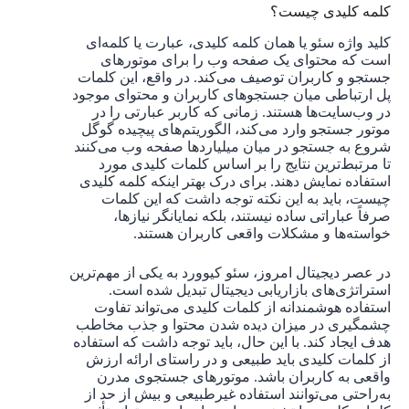
کلمه کلیدی چیست؟
کلید واژه سئو یا همان کلمه کلیدی، عبارت یا کلمه‌ای
است که محتوای یک صفحه وب را برای موتورهای
جستجو و کاربران توصیف می‌کند. در واقع، این کلمات
پل ارتباطی میان جستجوهای کاربران و محتوای موجود
در وب‌سایت‌ها هستند. زمانی که کاربر عبارتی را در
موتور جستجو وارد می‌کند، الگوریتم‌های پیچیده گوگل
شروع به جستجو در میان میلیاردها صفحه وب می‌کنند
تا مرتبط‌ترین نتایج را بر اساس کلمات کلیدی مورد
استفاده نمایش دهند. برای درک بهتر اینکه کلمه کلیدی
چیست، باید به این نکته توجه داشت که این کلمات
صرفاً عباراتی ساده نیستند، بلکه نمایانگر نیازها،
خواسته‌ها و مشکلات واقعی کاربران هستند.
در عصر دیجیتال امروز، سئو کیوورد به یکی از مهم‌ترین
استراتژی‌های بازاریابی دیجیتال تبدیل شده است.
استفاده هوشمندانه از کلمات کلیدی می‌تواند تفاوت
چشمگیری در میزان دیده شدن محتوا و جذب مخاطب
هدف ایجاد کند. با این حال، باید توجه داشت که استفاده
از کلمات کلیدی باید طبیعی و در راستای ارائه ارزش
واقعی به کاربران باشد. موتورهای جستجوی مدرن
به‌راحتی می‌توانند استفاده غیرطبیعی و بیش از حد از