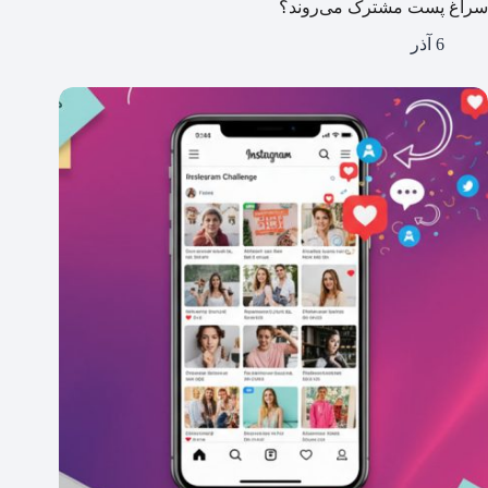
سراغ پست مشترک می‌روند؟
6 آذر