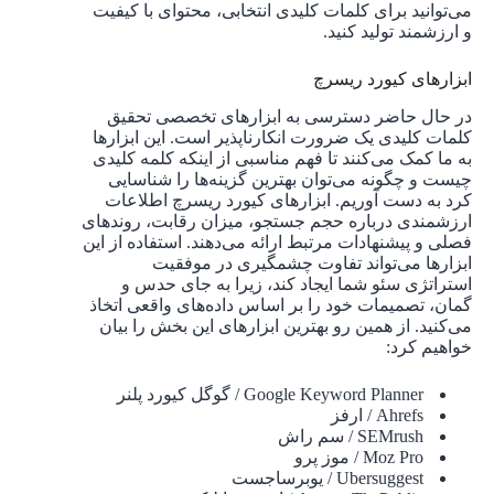
می‌توانید برای کلمات کلیدی انتخابی، محتوای با کیفیت
و ارزشمند تولید کنید.
ابزارهای کیورد ریسرچ
در حال حاضر دسترسی به ابزارهای تخصصی تحقیق
کلمات کلیدی یک ضرورت انکارناپذیر است. این ابزارها
به ما کمک می‌کنند تا فهم مناسبی از اینکه کلمه کلیدی
چیست و چگونه می‌توان بهترین گزینه‌ها را شناسایی
کرد به دست آوریم. ابزارهای کیورد ریسرچ اطلاعات
ارزشمندی درباره حجم جستجو، میزان رقابت، روندهای
فصلی و پیشنهادات مرتبط ارائه می‌دهند. استفاده از این
ابزارها می‌تواند تفاوت چشمگیری در موفقیت
استراتژی سئو شما ایجاد کند، زیرا به جای حدس و
گمان، تصمیمات خود را بر اساس داده‌های واقعی اتخاذ
می‌کنید. از همین رو بهترین ابزارهای این بخش را بیان
خواهیم کرد:
Google Keyword Planner / گوگل کیورد پلنر
Ahrefs / ارفز
SEMrush / سم راش
Moz Pro / موز پرو
Ubersuggest / یوبرساجست