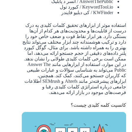
AnswerThePublic / انسر د پابلیک
KeywordTool.io / کیورد تول
KWFinder / کی دبلیو فایندر
استفاده موثر از ابزارهای تحقیق کلمات کلیدی به درک
درست از قابلیت‌ها و محدودیت‌های هر کدام از آن‌ها
بستگی دارد. هر ابزار نقاط قوت و ضعف خاص خود را
دارد و ترکیب هوشمندانه چند ابزار مختلف می‌تواند نتایج
بهتری را به همراه داشته باشد. برای مثال، گوگل کیورد
پلنر داده‌های دقیقی از حجم جستجو ارائه می‌دهد، اما
ممکن است برخی کلمات کلیدی طولانی را نشان ندهد.
در این موارد، استفاده از ابزارهایی مانند Answer The
Public می‌تواند به شناسایی سؤالات و عبارات طبیعی
که کاربران جستجو می‌کنند، کمک کند. همچنین،
ابزارهای پیشرفته‌تر مانند Ahrefs و SEMrush اطلاعات
جامعی درباره استراتژی کلمات کلیدی رقبا و
فرصت‌های موجود در بازار ارائه می‌دهند.
کانسپت کلمه کلیدی چیست؟