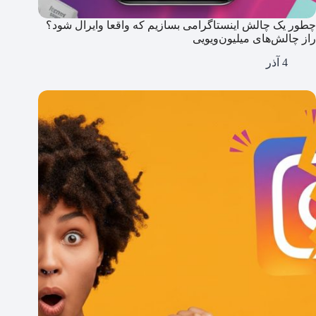
چطور یک چالش اینستاگرامی بسازیم که واقعا وایرال شود؟
راز چالش‌های میلیون‌ویویی
4 آذر