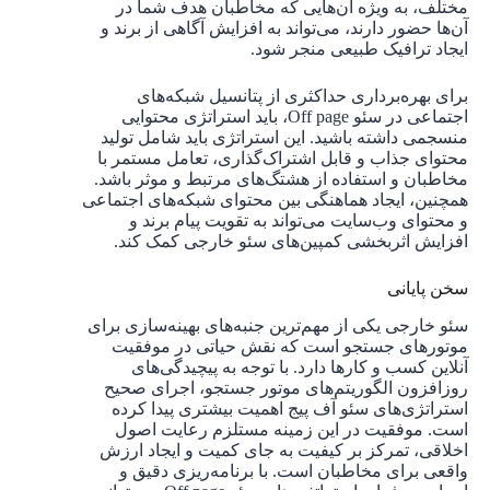
مختلف، به ویژه آن‌هایی که مخاطبان هدف شما در
آن‌ها حضور دارند، می‌تواند به افزایش آگاهی از برند و
ایجاد ترافیک طبیعی منجر شود.
برای بهره‌برداری حداکثری از پتانسیل شبکه‌های
اجتماعی در سئو Off page، باید استراتژی محتوایی
منسجمی داشته باشید. این استراتژی باید شامل تولید
محتوای جذاب و قابل اشتراک‌گذاری، تعامل مستمر با
مخاطبان و استفاده از هشتگ‌های مرتبط و موثر باشد.
همچنین، ایجاد هماهنگی بین محتوای شبکه‌های اجتماعی
و محتوای وب‌سایت می‌تواند به تقویت پیام برند و
افزایش اثربخشی کمپین‌های سئو خارجی کمک کند.
سخن پایانی
سئو خارجی یکی از مهم‌ترین جنبه‌های بهینه‌سازی برای
موتورهای جستجو است که نقش حیاتی در موفقیت
آنلاین کسب و کارها دارد. با توجه به پیچیدگی‌های
روزافزون الگوریتم‌های موتور جستجو، اجرای صحیح
استراتژی‌های سئو آف پیج اهمیت بیشتری پیدا کرده
است. موفقیت در این زمینه مستلزم رعایت اصول
اخلاقی، تمرکز بر کیفیت به جای کمیت و ایجاد ارزش
واقعی برای مخاطبان است. با برنامه‌ریزی دقیق و