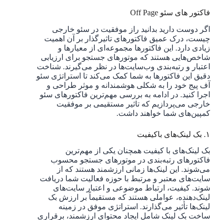
فاکتور های سئو Off Page
اگر دوست دارید بدانید راز موفقیت در سئو خارجی
چیست، درک عمیق فاکتورهای تاثیرگذار بر آن اهمیت
زیادی دارد. این فاکتورها مجموعه‌ای از معیارها و
شاخص‌هایی هستند که موتورهای جستجو برای ارزیابی
اعتبار و رتبه‌بندی وب‌سایت‌ها در نظر می‌گیرند. شناخت
دقیق این فاکتورها به شما کمک می‌کند تا استراتژی سئو
آف پیج خود را به شکلی هوشمندانه و موثر طراحی و
اجرا کنید. در ادامه به بررسی مهم‌ترین فاکتورهای سئو
خارجی می‌پردازیم که تاثیر مستقیمی بر موفقیت
کمپین‌های شما خواهند داشت.
۱. بک لینک‌های باکیفیت
بک لینک‌های با کیفیت همچنان یکی از مهم‌ترین
فاکتورهای رتبه‌بندی در موتورهای جستجو محسوب
می‌شوند. این لینک‌ها زمانی ارزشمند هستند که از
سایت‌های معتبر و مرتبط با حوزه فعالیت شما دریافت
شوند. کیفیت، ارتباط موضوعی و اعتبار سایت‌های
لینک‌دهنده، عواملی هستند که مستقیماً بر ارزش بک
لینک‌ها تأثیر می‌گذارند. استراتژی موفق در زمینه
ساخت بک لینک شامل ایجاد محتوای ارزشمند، برقراری