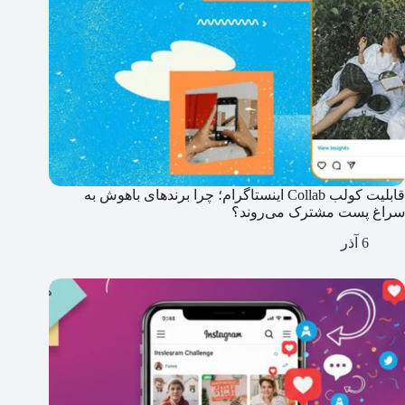
قابلیت کولب Collab اینستاگرام؛ چرا برندهای باهوش به
سراغ پست مشترک می‌روند؟
6 آذر