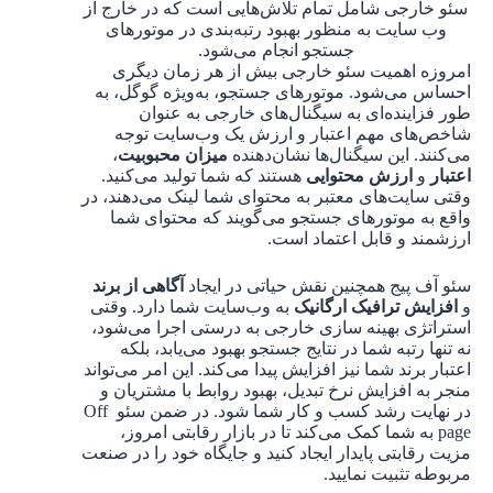
سئو خارجی شامل تمام تلاش‌هایی است که در خارج از
وب سایت به منظور بهبود رتبه‌بندی در موتورهای
جستجو انجام می‌شود.
امروزه اهمیت سئو خارجی بیش از هر زمان دیگری
احساس می‌شود. موتورهای جستجو، به‌ویژه گوگل، به
طور فزاینده‌ای به سیگنال‌های خارجی به عنوان
شاخص‌های مهم اعتبار و ارزش یک وب‌سایت توجه
می‌کنند. این سیگنال‌ها نشان‌دهنده
میزان محبوبیت
،
اعتبار
و
ارزش محتوایی
هستند که شما تولید می‌کنید.
وقتی سایت‌های معتبر به محتوای شما لینک می‌دهند، در
واقع به موتورهای جستجو می‌گویند که محتوای شما
ارزشمند و قابل اعتماد است.
سئو آف پیج همچنین نقش حیاتی در ایجاد
آگاهی از برند
و
افزایش ترافیک ارگانیک
به وب‌سایت شما دارد. وقتی
استراتژی بهینه سازی خارجی به درستی اجرا می‌شود،
نه تنها رتبه شما در نتایج جستجو بهبود می‌یابد، بلکه
اعتبار برند شما نیز افزایش پیدا می‌کند. این امر می‌تواند
منجر به افزایش نرخ تبدیل، بهبود روابط با مشتریان و
در نهایت رشد کسب و کار شما شود. در ضمن سئو Off
page به شما کمک می‌کند تا در بازار رقابتی امروز،
مزیت رقابتی پایدار ایجاد کنید و جایگاه خود را در صنعت
مربوطه تثبیت نمایید.