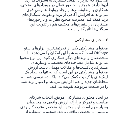
می‌شود که کاربران تمایل بیشتری به اشتراک‌گذاری
آن‌ها دارند. همچنین، حضور فعال در رویدادهای صنعتی،
همکاری با اینفلوئنسرها و ایجاد روابط عمومی قوی
می‌تواند به افزایش آگاهی از برند و تقویت سیگنال‌های
برند کمک کند. مدیریت صحیح نظرات و بازخوردهای
مشتریان در پلتفرم‌های مختلف هم در تقویت این
سیگنال‌ها تاثیرگذار است.
۳. محتوای مشارکتی
محتوای مشارکتی یکی از قدرتمندترین ابزارهای سئو
Off page است که به شما این امکان را می‌دهد تا با
متخصصان و برندهای دیگر همکاری کنید. این نوع محتوا
می‌تواند شامل مصاحبه‌های تخصصی، وبینارهای
مشترک، پادکست‌ها و مقالات مهمان باشد. ارزش
محتوای مشارکتی در این است که نه تنها به ایجاد بک
لینک‌های با کیفیت کمک می‌کند، بلکه دسترسی شما به
مخاطبان جدید را هم افزایش می‌دهد و اعتبار برند شما
را در صنعت مربوطه تقویت می‌کند.
در ایجاد محتوای مشارکتی موفق، انتخاب شرکای
مناسب و تمرکز بر ارائه ارزش واقعی به مخاطبان
بسیار مهم است. این محتوا باید منحصربه‌فرد، کاربردی
و مبتنی بر تخصص واقعی باشد. همچنین، استفاده از