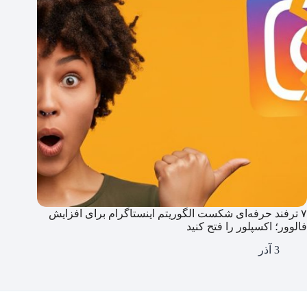
۷ ترفند حرفه‌ای شکست الگوریتم اینستاگرام برای افزایش
فالوور؛ اکسپلور را فتح کنید
3 آذر