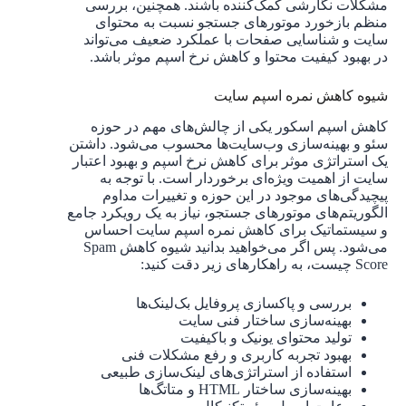
مشکلات نگارشی کمک‌کننده باشند. همچنین، بررسی
منظم بازخورد موتورهای جستجو نسبت به محتوای
سایت و شناسایی صفحات با عملکرد ضعیف می‌تواند
در بهبود کیفیت محتوا و کاهش نرخ اسپم موثر باشد.
شیوه کاهش نمره اسپم سایت
کاهش اسپم اسکور یکی از چالش‌های مهم در حوزه
سئو و بهینه‌سازی وب‌سایت‌ها محسوب می‌شود. داشتن
یک استراتژی موثر برای کاهش نرخ اسپم و بهبود اعتبار
سایت از اهمیت ویژه‌ای برخوردار است. با توجه به
پیچیدگی‌های موجود در این حوزه و تغییرات مداوم
الگوریتم‌های موتورهای جستجو، نیاز به یک رویکرد جامع
و سیستماتیک برای کاهش نمره اسپم سایت احساس
می‌شود. پس اگر می‌خواهید بدانید شیوه کاهش Spam
Score چیست، به راهکارهای زیر دقت کنید:
بررسی و پاکسازی پروفایل بک‌لینک‌ها
بهینه‌سازی ساختار فنی سایت
تولید محتوای یونیک و باکیفیت
بهبود تجربه کاربری و رفع مشکلات فنی
استفاده از استراتژی‌های لینک‌سازی طبیعی
بهینه‌سازی ساختار HTML و متاتگ‌ها