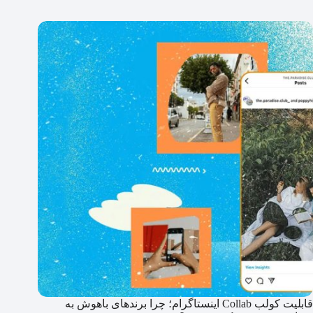
قابلیت کولب Collab اینستاگرام؛ چرا برندهای باهوش به