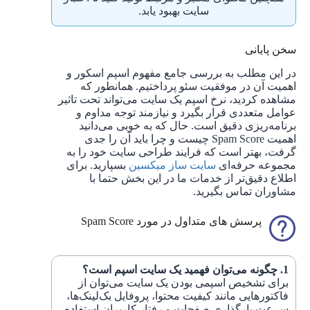
سایت بهبود یابد.
سخن پایانی
در این مطلب به بررسی جامع مفهوم اسپم اسکور و
اهمیت آن در موفقیت سئو پرداختیم. همانطور که
مشاهده کردید، نرخ اسپم یک سایت می‌تواند تحت تاثیر
عوامل متعددی قرار بگیرد و نیازمند توجه مداوم و
برنامه‌ریزی دقیق است. حال که به خوبی می‌دانید
اهمیت Spam Score چیست و چرا باید آن را جدی
گرفت، بهتر است که فرایند طراحی سایت خود را به
مجموعه حرفه‌ای
سایت ساز میکسین
بسپارید. برای
اطلاع دقیق‌تر از خدمات ما در این بخش حتما با
مشاوران تماس بگیرید.
پرسش های متداول در مورد Spam Score
چگونه می‌توان فهمید یک سایت اسپم است؟
برای تشخیص اسپمی بودن یک سایت می‌توان از
فاکتورهایی مانند کیفیت محتوا، پروفایل بک‌لینک‌ها،
سرعت بارگذاری صفحات و رفتار کاربران استفاده