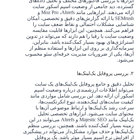
ابزارها با بررسی فاکتورهای مختلف و تحلیل داده‌های
گسترده، دید جامعی از وضعیت اسپم اسکور سایت
ارائه می‌دهند. ابزارهایی مانند Moz Pro ،Ahrefs و
SEMrush با ارائه گزارش‌های دقیق و تخصصی، امکان
شناسایی مشکلات احتمالی و نقاط ضعف سایت را
فراهم می‌کنند. همچنین، این ابزارها قابلیت مقایسه
وضعیت سایت با رقبا را هم دارند که می‌تواند در تدوین
استراتژی‌های بهبود بسیار کمک‌کننده باشد. بنابراین،
سرمایه‌گذاری بر روی این ابزارها و استفاده منظم از
آن‌ها، یکی از ضروریات مدیریت حرفه‌ای سئو محسوب
می‌شود.
۲. بررسی پروفایل بک‌لینک‌ها
تحلیل دقیق و جامع پروفایل بک‌لینک‌های یک سایت
می‌تواند اطلاعات ارزشمندی درباره وضعیت اسپم
اسکور آن ارائه دهد. این بررسی شامل مواردی مانند
کیفیت سایت‌های لینک‌دهنده، تنوع انکرتکست‌ها،
سرعت رشد بک‌لینک‌ها و ارتباط موضوعی آن‌ها با
محتوای سایت می‌شود. ابزارهای تخصصی تحلیل
بک‌لینک مانند Majestic SEO و Ahrefs می‌توانند در این
زمینه بسیار کمک‌کننده باشند. همچنین، بررسی منظم
بک‌لینک‌ها و حذف موارد مشکل‌دار می‌تواند در پیشگیری
از افزایش نرخ اسپم بسیار موثر باشد. یک پروفایل