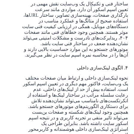
ساختار فنی و تکنیکال یک وب‌سایت نقش مهمی در
تعیین اسپم اسکور آن دارد. مواردی مانند سرعت
بارگذاری صفحات، بهینه‌سازی تصاویر، ساختار URL‌ها،
استفاده صحیح از متاتگ‌ها و عملکرد مناسب در
دستگاه‌های موبایل، همگی در ارزیابی کیفیت فنی سایت
موثر هستند. همچنین وجود خطاهای فنی مانند صفحات
۴۰۴، ریدایرکت‌های نادرست و مشکلات امنیتی می‌تواند
نشان‌دهنده ضعف در ساختار فنی سایت باشد.
موتورهای جستجو به این موارد حساسیت بالایی دارند و
آن‌ها را در محاسبه نمره اسپم سایت در نظر می‌گیرند.
۴. الگوی لینک‌سازی داخلی
نحوه لینک‌سازی داخلی و ارتباط میان صفحات مختلف
یک وب‌سایت، فاکتور مهم دیگری در تعیین اسپم اسکور
است. استفاده بیش از حد از لینک‌های داخلی، عدم
رعایت سلسله مراتب در ساختار لینک‌ها و استفاده از
انکرتکست‌های نامناسب می‌تواند نشان‌دهنده تلاش
برای دستکاری الگوریتم‌های موتورهای جستجو باشد.
همچنین وجود لینک‌های شکسته و صفحات بن‌بست
می‌تواند تاثیر منفی بر تجربه کاربری و در نتیجه اسپم
اسکور سایت داشته باشد. بنابراین طراحی یک
استراتژی لینک‌سازی داخلی هوشمندانه و کاربرمحور