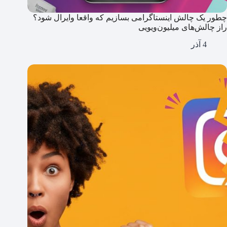
چطور یک چالش اینستاگرامی بسازیم که واقعا وایرال شود؟
راز چالش‌های میلیون‌ویویی
4 آذر