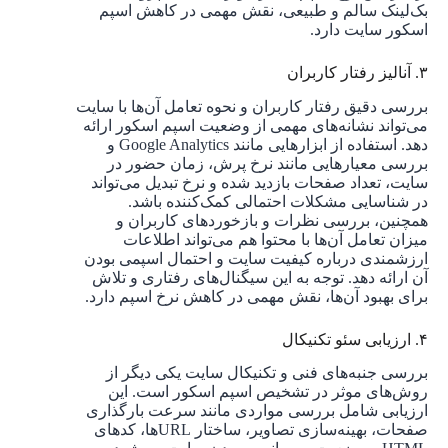
بک‌لینک سالم و طبیعی، نقش مهمی در کاهش اسپم
اسکور سایت دارد.
۳. آنالیز رفتار کاربران
بررسی دقیق رفتار کاربران و نحوه تعامل آن‌ها با سایت
می‌تواند نشانه‌های مهمی از وضعیت اسپم اسکور ارائه
دهد. استفاده از ابزارهایی مانند Google Analytics و
بررسی معیارهایی مانند نرخ پرش، زمان حضور در
سایت، تعداد صفحات بازدید شده و نرخ تبدیل می‌تواند
در شناسایی مشکلات احتمالی کمک‌کننده باشد.
همچنین، بررسی نظرات و بازخوردهای کاربران و
میزان تعامل آن‌ها با محتوا هم می‌تواند اطلاعات
ارزشمندی درباره کیفیت سایت و احتمال اسپمی بودن
آن ارائه دهد. توجه به این سیگنال‌های رفتاری و تلاش
برای بهبود آن‌ها، نقش مهمی در کاهش نرخ اسپم دارد.
۴. ارزیابی سئو تکنیکال
بررسی جنبه‌های فنی و تکنیکال سایت یکی دیگر از
روش‌های موثر در تشخیص اسپم اسکور است. این
ارزیابی شامل بررسی مواردی مانند سرعت بارگذاری
صفحات، بهینه‌سازی تصاویر، ساختار URL‌ها، کدهای