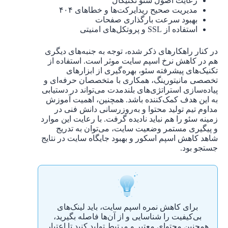
رعایت اصول سئو تکنیکال
مدیریت صحیح ریدایرکت‌ها و خطاهای ۴۰۴
بهبود سرعت بارگذاری صفحات
استفاده از SSL و پروتکل‌های امنیتی
در کنار راهکارهای ذکر شده، توجه به جنبه‌های دیگری
هم در کاهش نرخ اسپم سایت موثر است. استفاده از
تکنیک‌های پیشرفته سئو، بهره‌گیری از ابزارهای
تخصصی مانیتورینگ، همکاری با متخصصان حرفه‌ای و
پیاده‌سازی استراتژی‌های بلندمدت می‌تواند در دستیابی
به این هدف کمک‌کننده باشد. همچنین، اهمیت آموزش
مداوم تیم تولید محتوا و به‌روزرسانی دانش فنی در
زمینه سئو را هم نباید نادیده گرفت. با رعایت این موارد
و پیگیری مستمر وضعیت سایت، می‌توان به تدریج
شاهد کاهش اسپم اسکور و بهبود جایگاه سایت در نتایج
جستجو بود.
برای کاهش نمره اسپم سایت، باید لینک‌های
بی‌کیفیت را شناسایی و از آن‌ها فاصله بگیرید،
همچنین محتوای معتبر و مرتبط تولید کنید تا اعتبار