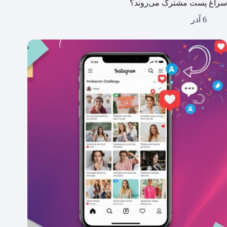
سراغ پست مشترک می‌روند؟
6 آذر