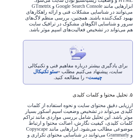
HTML و وضعیت ریسپانسیو بودن سایت می‌شود.
ابزارهایی مانند Google Search Console و GTmetrix
می‌توانند در شناسایی مشکلات فنی و ارائه راهکارهای
بهبود کمک‌کننده باشند. همچنین، بررسی منظم لاگ‌های
سرور و شناسایی الگوهای مشکوک در ترافیک سایت
هم می‌تواند در تشخیص فعالیت‌های اسپم موثر باشد.
برای یادگیری بیشتر درباره مفاهیم فنی و تکنیکالی
سایت، پیشنهاد می‌کنیم مطلب «
سئو تکنیکال
چیست
» را مطالعه کنید.
۵. تحلیل محتوا و کلمات کلیدی
ارزیابی دقیق محتوای سایت و نحوه استفاده از کلمات
کلیدی می‌تواند در تشخیص وضعیت اسپم اسکور بسیار
موثر باشد. این تحلیل شامل بررسی مواردی مانند تراکم
کلمات کلیدی، کیفیت نگارش، اصالت محتوا و ارتباط
موضوعی مطالب می‌شود. ابزارهایی مانند Copyscape
و Grammarly می‌توانند در شناسایی محتوای تکراری و