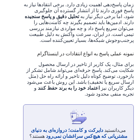
زمان پاسخ‌دهی اهمیت زیادی دارد. برخی انتقادها نیاز به
پاسخ فوری دارند تا از انتشار گسترده آن جلوگیری
شود، اما برخی دیگر نیاز به
تحلیل دقیق و پاسخ سنجیده
دارند. ادمین‌ها باید تصمیم بگیرند چه کامنت‌هایی را
می‌توان سریع پاسخ داد و چه مواردی نیازمند بررسی
تیمی است. در ایران، سرعت واکنش به دلیل طبیعت
پرجنب‌وجوش شبکه‌ها، بسیار تعیین‌کننده است.
نمونه عملی پاسخ به انواع انتقادات در اینستاگرام
برای مثال، یک کاربر از تاخیر در ارسال محصول
شکایت می‌کند. پاسخ حرفه‌ای می‌تواند شامل تشکر از
بازخورد، توضیح کوتاه دلیل تاخیر و ارائه راه حل (مثل
ارسال سریع یا تخفیف) باشد. این روش باعث می‌شود
دیگر کاربران نیز
اعتماد خود را به برند حفظ کنند
و
تجربه منفی محدود شود.
می‌دانستید
دایرکت و کامنت؛ دروازه‌ای به دنیای
مشتریانی که هیچ‌کس سراغشان نمی‌رود
هستند؟