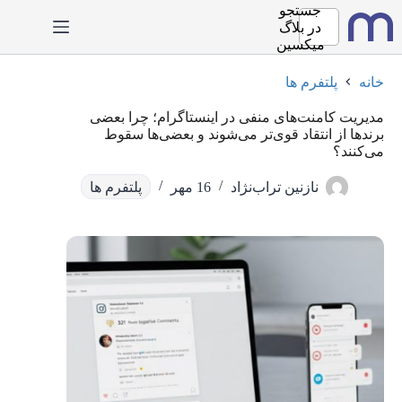
رش
جستجو
ه
در
بلاگ
حتوا
میکسین
خانه
پلتفرم ها
مدیریت کامنت‌های منفی در اینستاگرام؛ چرا بعضی
برندها از انتقاد قوی‌تر می‌شوند و بعضی‌ها سقوط
می‌کنند؟
نازنین تراب‌نژاد
16 مهر
پلتفرم ها