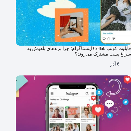
قابلیت کولب Collab اینستاگرام؛ چرا برندهای باهوش به
سراغ پست مشترک می‌روند؟
6 آذر