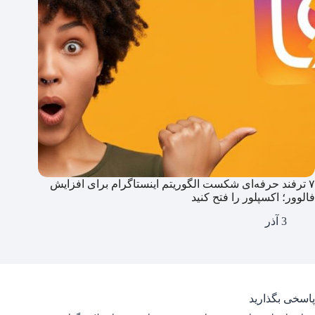
۷ ترفند حرفه‌ای شکست الگوریتم اینستاگرام برای افزایش
فالوور؛ اکسپلور را فتح کنید
3 آذر
پاسخی بگذارید