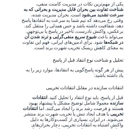
یکی از مهم‌ترین نکات در مدیریت کامنت منفی،
شناخت تفاوت بین بحران قابل مدیریت و بحرانی که به
سرعت تشدید می‌شود
است. بحران مدیریت شده،
وقتی رخ می‌دهد که تیم شما به سرعت به انتقادها پاسخ
دهد، شفافیت داشته باشد و حس همدلی را منتقل کند.
برعکس، واکنش نادرست، تاخیر در پاسخ یا بی‌توجهی
می‌تواند باعث
شیوع سریع منفی‌گرایی و ترند شدن آن
در شبکه‌ها
شود. برای ادمین‌های ایرانی، فهم این تفاوت
به معنای کاهش ریسک تخریب شهرت برند است.
تحلیل و شناخت نوع انتقاد قبل از پاسخ
پیش از هر گونه پاسخ‌گویی به انتقادها، موارد زیر را به
یاد داشته باشید:
انتقادات سازنده در مقابل انتقادات تخریبی
قبل از پاسخ، باید نوع انتقاد را تحلیل کنید.
انتقادات
سازنده
معمولا شامل توضیح مشکل یا پیشنهاد بهبود
هستند و فرصت رشد برند را ایجاد می‌کنند. اما
انتقادات
تخریبی
با هدف ایجاد تنش یا تخریب شهرت برند منتشر
می‌شوند. در ایران، بسیاری از کسب‌وکارها به دلیل
واکنش اشتباه به انتقادات تخریبی، دچار بحران‌های