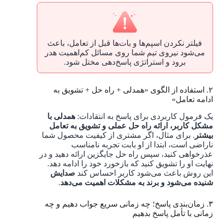
فیلتر نکردن اسپم‌ها و بات‌ها قبل از تعامل، باعث
می‌شود نیروی تیم شما روی مسائل کم‌اهمیت هدر
برود و استراتژی پاسخ‌دهی مختل شود.
۲. استفاده از الگوی «همدلی + راه حل + تشویق به
ادامه تعامل»
یک فرمول کاربردی برای پاسخ به انتقادات:
همدلی با
مشکل کاربر، ارائه راه حل عملی و تشویق به تعامل
بیشتر
. برای مثال، اگر مشتری از کیفیت محصول شما
ناراضی است، ابتدا از او بابت تجربه نامناسب
عذرخواهی کنید، سپس راه حل جایگزین ارائه دهید و در
نهایت او را تشویق کنید که بازخورد خود را ادامه دهد.
این روش باعث می‌شود کاربر احساس کند
صدایش
شنیده می‌شود و برند به مشکلات اهمیت می‌دهد
.
۳. زمان‌بندی پاسخ؛‌ چه زمانی سریع جواب دهیم و چه
زمانی با تأمل پاسخ بدهیم