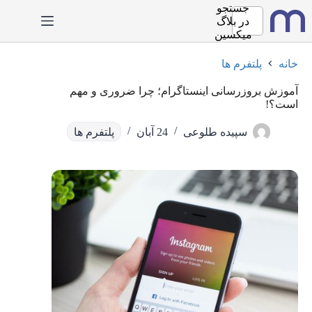
رش
جستجو
ه
در
بلاگ
حتوا
میکسین
خانه
پلتفرم ها
آموزش بروزرسانی اینستاگرام؛ چرا ضروری و مهم
است؟!
سپیده طلوعی
24 آبان
پلتفرم ها