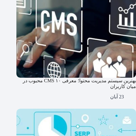
بهترین سیستم مدیریت محتوا؛ معرفی ۱۰ CMS محبوب در
میان کاربران
23 آبان