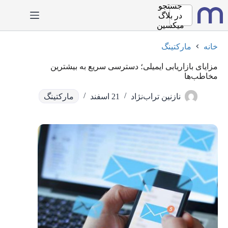
رش
جستجو
ه
در
بلاگ
حتوا
میکسین
خانه
مارکتینگ
مزایای بازاریابی ایمیلی؛ دسترسی سریع به بیشترین
مخاطب‌ها
نازنین تراب‌نژاد
21 اسفند
مارکتینگ