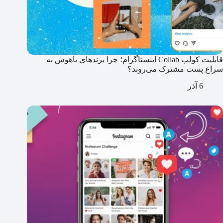
قابلیت کولب Collab اینستاگرام؛ چرا برندهای باهوش به
سراغ پست مشترک می‌روند؟
6 آذر