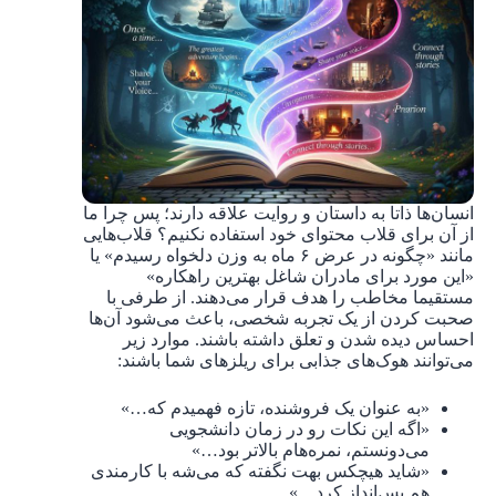
انسان‌ها ذاتا به داستان و روایت علاقه دارند؛ پس چرا ما
از آن برای قلاب محتوای خود استفاده نکنیم؟ قلاب‌هایی
مانند «چگونه در عرض ۶ ماه به وزن دلخواه رسیدم» یا
«این مورد برای مادران شاغل بهترین راهکاره»
مستقیما مخاطب را هدف قرار می‌دهند. از طرفی با
صحبت کردن از یک تجربه شخصی، باعث می‌شود آن‌ها
احساس دیده شدن و تعلق داشته باشند. موارد زیر
می‌توانند هوک‌های جذابی برای ریلزهای شما باشند:
«به عنوان یک فروشنده، تازه فهمیدم که…»
«اگه این نکات رو در زمان دانشجویی
می‌دونستم، نمره‌هام بالاتر بود…»
«شاید هیچکس بهت نگفته که می‌شه با کارمندی
هم پس‌انداز کرد…»