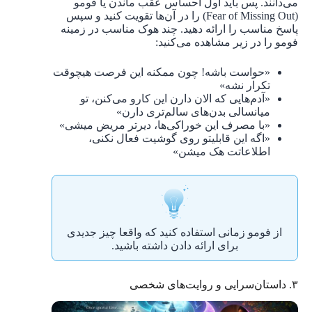
می‌دانند. پس باید اول احساس عقب ماندن یا فومو
(Fear of Missing Out) را در آن‌ها تقویت کنید و سپس
پاسخ مناسب را ارائه دهید. چند هوک مناسب در زمینه
فومو را در زیر مشاهده می‌کنید:
«حواست باشه! چون ممکنه این فرصت هیچوقت
تکرار نشه»
«آدم‌هایی که الان دارن این‌ کارو می‌کنن، تو
میانسالی بدن‌های سالم‌تری دارن»
«با مصرف این خوراکی‌ها، دیرتر مریض میشی»
«اگه این قابلیتو روی گوشیت فعال نکنی،
اطلاعاتت هک میشن»
از فومو زمانی استفاده کنید که واقعا چیز جدیدی
برای ارائه دادن داشته باشید.
۳. داستان‌سرایی و روایت‌های شخصی