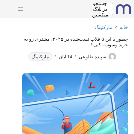
رش
جستجو
ه
در
بلاگ
حتوا
میکسین
خانه
مارکتینگ
چطور با این ۵ قلاب تست‌شده در ۲۰۲۵، مشتری رو به
خرید وسوسه کنی؟
سپیده طلوعی
14 آبان
مارکتینگ