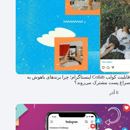
قابلیت کولب Collab اینستاگرام؛ چرا برندهای باهوش به
سراغ پست مشترک می‌روند؟
6 آذر