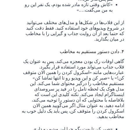
«کاش وقتی تازه مادر شده بودم، یک نفر این رو
به من می‌گفت….»
از این قلاب‌ها در شکل‌ها و مدل‌های مختلف می‌توانید
در شروع ویدیوهای خود استفاده کنید. فقط دقت کنید
که حتما بعد از آن روایت جذاب و گیرایی را با مخاطب
در میان بگذارید.
۴. دادن دستور مستقیم به مخاطب
گاهی اوقات رک بودن معجزه می‌کند. پس به عنوان یک
قلاب جذاب می‌تواند مورد استفاده قرار بگیرد.
عبارت‌هایی مانند «اسکرول کردن را همین الان متوقف
کن!» یا «صبر کن و این ویدیو رو تا انتها تماشا کن»
مستقیم مخاطب را درگیر محتوای شما می‌کند. این
مدل هوک یک لحظه تامل را در فید پر سروصدای
اینستاگرام ایجاد می‌کند. نکته کلیدی این است که
بلافاصله با محتوایی که آن دستور را توجیه می‌کند،
ادامه دهید. به عنوان مثال اگر می‌گویید همین الان
اسکرول کردن را متوقف کن، پس باید یک دلیل خوب به
مخاطب بدهید.
«صبر کن تا بهت بگم چرا این ویدیو رو داری