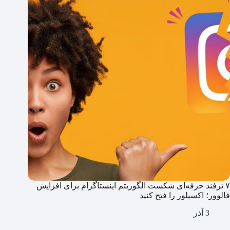
۷ ترفند حرفه‌ای شکست الگوریتم اینستاگرام برای افزایش
فالوور؛ اکسپلور را فتح کنید
3 آذر