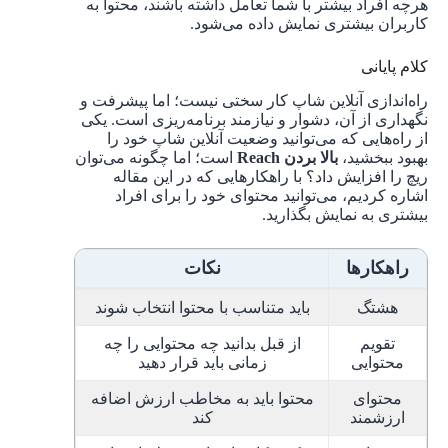
هرچه افراد بیشتر با شما تعامل داشته باشند، محتوا به
کاربران بیشتری نمایش داده می‌شود.
کلام پایانی
راه‌اندازی آنلاین شاپ کار سختی نیست؛ اما پیشرفت و
نگهداری از آن، دشوار و نیازمند برنامه‌ریزی است. یکی
از راه‌هایی که می‌توانید وضعیت آنلاین شاپ خود را
بهبود ببخشید،
بالا بردن Reach
است؛ اما چگونه می‌توان
ریچ را افزایش داد؟ با راهکارهایی که در این مقاله
اشاره کردیم، می‌توانید محتوای خود را برای افراد
بیشتری به نمایش بگذارید.
راهکارها
نکات
هشتگ
باید متناسب با محتوا انتخاب شوند
تقویم
از قبل بدانید چه محتوایی را چه
محتوایی
زمانی باید قرار دهید
محتوای
محتوا باید به مخاطب ارزش اضافه
ارزشمند
کند