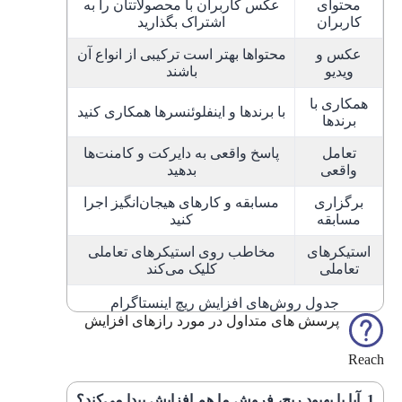
محتوای
عکس کاربران با محصولاتتان را به
کاربران
اشتراک بگذارید
عکس و
محتواها بهتر است ترکیبی از انواع آن
ویدیو
باشند
همکاری با
با برندها و اینفلوئنسرها همکاری کنید
برندها
تعامل
پاسخ واقعی به دایرکت و کامنت‌ها
واقعی
بدهید
برگزاری
مسابقه و کارهای هیجان‌انگیز اجرا
مسابقه
کنید
استیکرهای
مخاطب روی استیکرهای تعاملی
تعاملی
کلیک می‌کند
جدول روش‌های افزایش ریچ اینستاگرام
پرسش های متداول در مورد رازهای افزایش
Reach
آیا با بهبود ریچ، فروش ما هم افزایش پیدا می‌کند؟