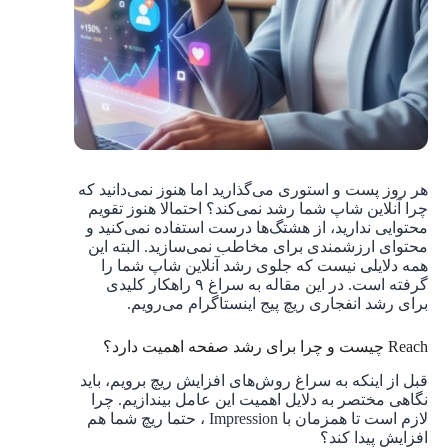
هر روز پست و استوری می‌گذارید اما هنوز نمی‌دانید که
چرا آنلاین شاپ شما رشد نمی‌کند؟ احتمالا هنوز تقویم
محتوایی ندارید، از هشتگ‌ها درست استفاده نمی‌کنید و
محتوای ارزشمندی برای مخاطب نمی‌سازید. البته این
همه دلایلی نیست که جلوی رشد آنلاین شاپ شما را
گرفته است. در این مقاله به سراغ ۹ راهکار کلیدی
برای رشد انفجاری ریچ پیج اینستاگرام می‌رویم.
Reach چیست و چرا برای رشد صفحه اهمیت دارد؟
قبل از اینکه به سراغ روش‌های افزایش ریچ برویم، باید
نگاهی مختصر به دلایل اهمیت این عامل بیندازیم. چرا
لازم است تا همزمان با Impression ، حتما ریچ شما هم
افزایش پیدا کند؟