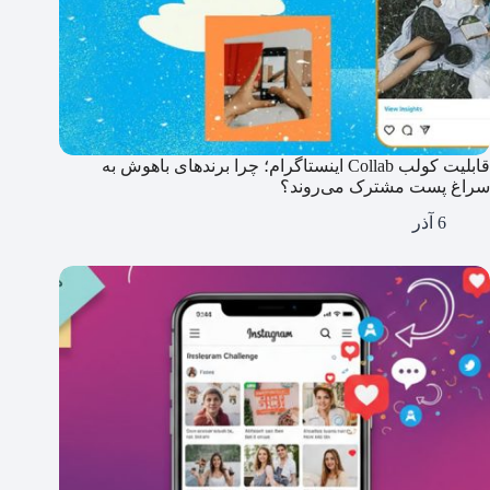
قابلیت کولب Collab اینستاگرام؛ چرا برندهای باهوش به
سراغ پست مشترک می‌روند؟
6 آذر