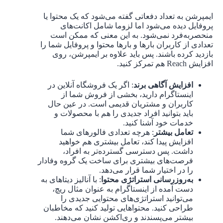
ایمپرشن به تعداد دفعاتی گفته می‌شود که یک محتوا یا
پروفایل دیده می‌شود اما لزوما شامل اکانت‌های
منحصربه‌فرد نمی‌شود. به این معنی که ممکن است
تعدادی از کاربران بارها و بارها محتوا و پروفایل شما را
بازدید کرده باشند. پس باید علاوه بر ایمپرشن، روی
افزایش Reach‌ هم تمرکز کنید.
افزایش آگاهی برند
: اگر یک فروشگاه آنلاین در
اینستاگرام دارید، بخشی از فروش شما از
کاربران و مشتریان قدیمی است. در عین حال
باید بتوانید افراد جدیدی را هم با محصولات و
خدمات خود آشنا کنید.
تعامل بیشتر
: هرچه تعدادی فالورهای شما
افزایش پیدا کند، تعامل بیشتری هم خواهید
داشت. پس دسترسی گسترده‌تر به افراد،
فرصت‌های بیشتری برای ساخت یک گروه وفادار
را در اختیار شما قرار می‌دهد.
به‌روزرسانی استراتژی محتوا
: با آنالیز دیتاهای به
دست آمده از اینستاگرام به عنوان مثال ریچ،
می‌توانید استراتژی‌های محتوایی جدیدی را
طراحی کنید. محتواهایی تولید کنید که مخاطبان
بیشتر می‌پسندند و ری‌اکشن نشان می‌دهند.