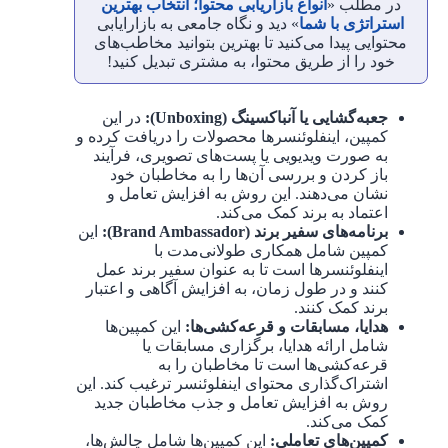
در مطلب «
انواع بازاریابی محتوا؛ انتخاب بهترین
استراتژی با شما
» دید و نگاه جامعی به بازارایابی
محتوایی پیدا می‌کنید تا بهترین بتوانید مخاطب‌های
خود را از طریق محتوا، به مشتری تبدیل کنید!
جعبه‌گشایی یا آنباکسینگ (Unboxing):
در این
کمپین، اینفلوئنسرها محصولات را دریافت کرده و
به صورت ویدیویی یا پست‌های تصویری، فرآیند
باز کردن و بررسی آن‌ها را به مخاطبان خود
نشان می‌دهند. این روش به افزایش تعامل و
اعتماد به برند کمک می‌کند.
برنامه‌های سفیر برند (Brand Ambassador):‌
این
کمپین شامل همکاری طولانی‌مدت با
اینفلوئنسرها است تا به عنوان سفیر برند عمل
کنند و در طول زمان، به افزایش آگاهی و اعتبار
برند کمک کنند.
هدایا، مسابقات و قرعه‌کشی‌ها:
این کمپین‌ها
شامل ارائه هدایا، برگزاری مسابقات یا
قرعه‌کشی‌ها است تا مخاطبان را به
اشتراک‌گذاری محتوای اینفلوئنسر ترغیب کند. این
روش به افزایش تعامل و جذب مخاطبان جدید
کمک می‌کند.
کمپین‌های تعاملی:
این کمپین‌ها شامل چالش‌ها،