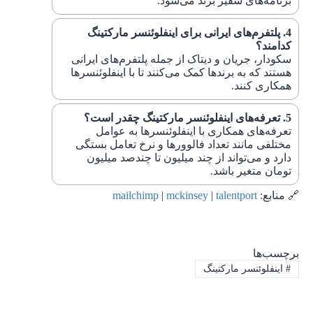
برنامه‌های سفیر برند می‌شود.
پلتفرم‌های ایرانی برای اینفلوئنسر مارکتینگ
کدامند
؟
سکودار، جریان و دیتاک از جمله پلتفرم‌های ایرانی
هستند که به برندها کمک می‌کنند تا با اینفلوئنسرها
همکاری کنند.
تعرفه‌های اینفلوئنسر مارکتینگ چقدر است؟
تعرفه‌های همکاری با اینفلوئنسرها به عوامل
مختلفی مانند تعداد فالوورها و نرخ تعامل بستگی
دارد و می‌تواند از چند میلیون تا چندصد میلیون
تومان متغیر باشد.
🔗 منابع:
talentport
|
mckinsey
|
mailchimp
برچسب‌ها
#
اینفلوئنسر مارکتینگ