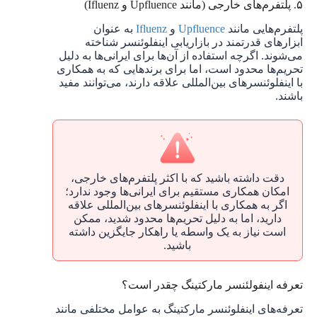
۵. پلتفرم‌های خارجی (مانند Upfluence و Ifluenz)
پلتفرم‌هایی مانند
Upfluence
و
Ifluenz
به عنوان
ابزارهای قدرتمند در بازاریابی اینفلوئنسر شناخته
می‌شوند. اگرچه استفاده از آن‌ها برای ایرانی‌ها به دلیل
تحریم‌ها محدود است، اما برای برندهایی که به همکاری
با اینفلوئنسرهای بین‌المللی علاقه دارند، می‌توانند مفید
باشند.
دقت داشته باشید که با اکثر پلتفرم‌های خارجی،
امکان همکاری مستقیم برای ایرانی‌ها وجود ندارد؛
اگر به همکاری با اینفلوئنسرهای بین‌المللی علاقه
دارید، اما به دلیل تحریم‌ها محدود شدید، ممکن
است نیاز به یک واسطه یا راهکار جایگزین داشته
باشید.
تعرفه اینفولئنسر مارکتینگ چقدر است؟
تعرفه‌های اینفلوئنسر مارکتینگ به عوامل مختلفی مانند