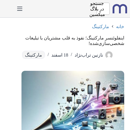
رش
جستجو
ه
در
بلاگ
حتوا
میکسین
خانه
مارکتینگ
اینفلوئنسر مارکتینگ؛ نفوذ به قلب مشتریان با تبلیغات
شخصی‌سازی‌شده!
نازنین تراب‌نژاد
18 اسفند
مارکتینگ