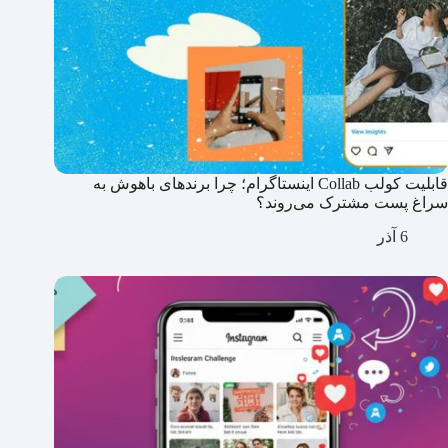
قابلیت کولب Collab اینستاگرام؛ چرا برندهای باهوش به
سراغ پست مشترک می‌روند؟
6 آذر