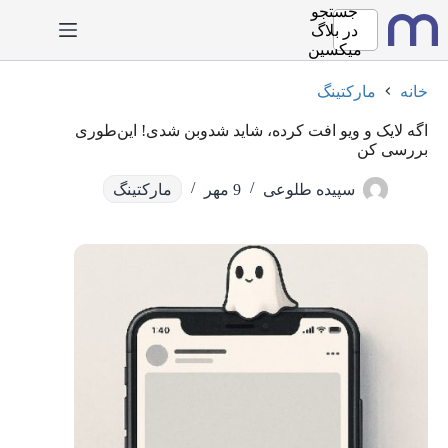
رش
جستجو
ه
در
بلاگ
حتوا
میکسین
خانه
مارکتینگ
اگه لایک و ویو افت کرده، شاید شدوبن شدی! این‌طوری
بررسی کن
سپیده طلوعی
9 مهر
مارکتینگ