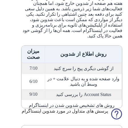
هفته هم صفحه از شدوبن خارج شود، اما همچنان
فعالیت‌های شما زیر ذره‌بین باشد. به همین دلیل سعی
کنید برای دفعه بعد چنین اشتباهی را تکرار نکنید. یکی
دیگر از مواردی که ممکن است باعث شدوبن شود،
استفاده از اپلیکیشن‌های ثانویه برای برنامه‌ریزی و
فعالیت در اینستاگرام است. همه آن‌ها را از گوشی خود
همین حالا پاک کنید.
میزان
روش اطلاع از شدوبن
صحت
7/10
از گوشی دیگری پیج را سرچ کنید
وارد صفحه شده و به دنبال علامت + در
6/10
وسط آن باشید
9/10
Account Status را بررسی کنید
روش های تشخیص شدوبن شدن در اینستاگرام
پرسش های متداول در مورد شدوبن اینستاگرام