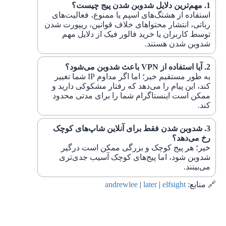
مهم‌ترین دلایل شدوبن شدن پیج چیست؟
استفاده از هشتگ‌های اسپم یا ممنوع، فعالیت‌های
رباتی، انتشار محتواهای خلاف قوانین، ریپورت شدن
توسط کاربران یا خرید فالور فیک از دلایل مهم
شدوبن شدن هستند.
آیا استفاده از VPN باعث شدوبن می‌شود؟
به طور مستقیم خیر؛ اما اگر مداوم IP شما تغییر
کند، این پیام را می‌دهد که رفتار مشکوکی دارید و
ممکن است اینستاگرام شما را برای مدتی محدود
کند.
شدوبن شدن فقط برای آنلاین شاپ‌های کوچک
رخ می‌دهد؟
خیر؛ هر پیج کوچک و بزرگی ممکن است درگیر
شدوبن شود، اما پیج‌های کوچک آسیب جدی‌تری
می‌بینند.
🔗 منابع:
elfsight
|
later
|
andrewlee