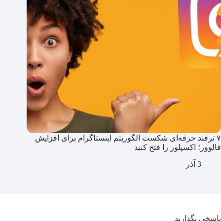
۷ ترفند حرفه‌ای شکست الگوریتم اینستاگرام برای افزایش
فالوور؛ اکسپلور را فتح کنید
3 آذر
پاسخی بگذارید