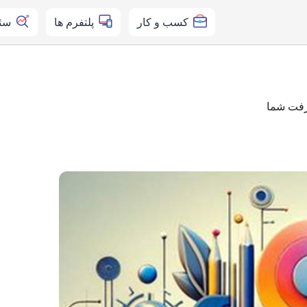
کسب و کار
پلتفرم ها
سئ
شرفت شما