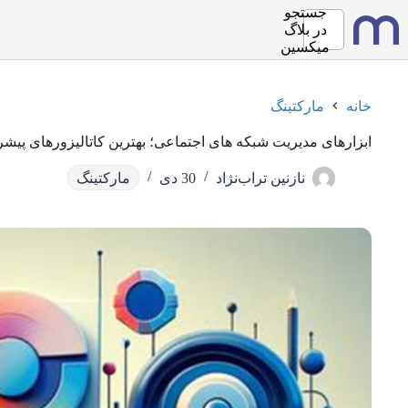
رش
جستجو
ه
در
بلاگ
حتوا
میکسین
خانه
مارکتینگ
ابزارهای مدیریت شبکه های اجتماعی؛ بهترین کاتالیزورهای پی
نازنین تراب‌نژاد
30 دی
مارکتینگ