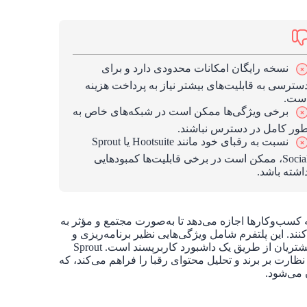
نسخه رایگان امکانات محدودی دارد و برای
سترسی به قابلیت‌های بیشتر نیاز به پرداخت هزینه
ست.
برخی ویژگی‌ها ممکن است در شبکه‌های خاص به
ور کامل در دسترس نباشند.
نسبت به رقبای خود مانند Hootsuite یا Sprout
Social، ممکن است در برخی قابلیت‌ها کمبودهایی
اشته باشد.
کسب‌وکارها اجازه می‌دهد تا به‌صورت مجتمع و مؤثر به
نند. این پلتفرم شامل ویژگی‌هایی نظیر برنامه‌ریزی و
انتشار پست‌ها، تجزیه و تحلیل عمیق داده‌ها، و قابلیت ارتباط با مشتریان از طریق یک داشبورد کاربرپسند است. Sprout
های قدرتمند برای نظارت بر برند و تحلیل محتوای رقبا را فراهم می‌کند، که
 می‌شود.