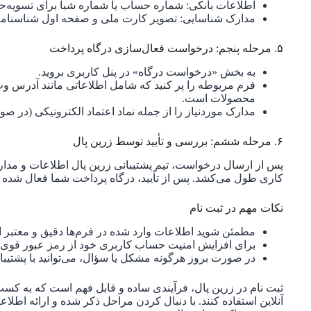
اطلاعات بانکی: شماره حساب یا شماره شبا برای تسویه‌ح
مدارک شناسایی: تصویر کارت ملی و صفحه اول شناسنامه
۵. مرحله پنجم: درخواست فعال‌سازی درگاه پرداخت
به بخش «درخواست درگاه» در پنل کاربری بروید.
فرم مربوطه را پر کنید که شامل اطلاعاتی مانند آدرس وب
محصولات است.
مدارک موردنیاز را از جمله نماد اعتماد الکترونیکی (در صور
۶. مرحله ششم: بررسی و تأیید توسط زرین پال
پس از ارسال درخواست، تیم پشتیبانی زرین پال اطلاعات و مدارک 
کاری طول می‌کشد. پس از تأیید، درگاه پرداخت شما فعال شده و می
نکات مهم در ثبت نام
مطمئن شوید اطلاعات وارد شده در فرم‌ها دقیق و معتبر 
برای افزایش امنیت حساب کاربری خود از رمز عبور قوی ا
در صورت بروز هرگونه مشکل یا سؤال، می‌توانید با پشتیبا
ثبت نام در زرین پال، فرآیندی ساده و قابل فهم است که به کس
آنلاین استفاده کنند. با دنبال کردن مراحل ذکر شده و ارائه اطلاع