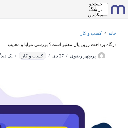
رش
جستجو
ه
در
بلاگ
حتوا
میکسین
خانه
کسب و کار
درگاه پرداخت زرین پال معتبر است؟ بررسی مزایا و معایب
پریچهر رضوی
27 دی
کسب و کار
یک دیدگ