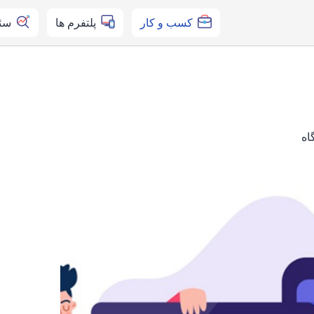
کسب و کار
پلتفرم ها
سئ
اه