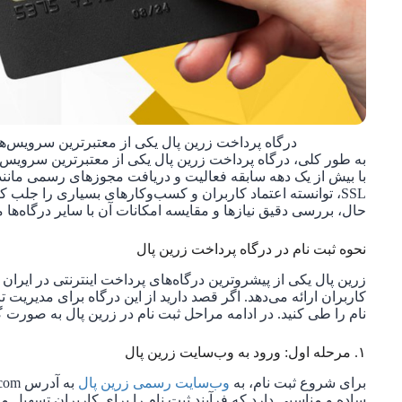
درگاه پرداخت زرین پال یکی از معتبرترین سرویس‌ه
به طور کلی، درگاه پرداخت زرین پال یکی از معتبرترین سرویس‌ه
با بیش از یک دهه سابقه فعالیت و دریافت مجوزهای رسمی مانند نم
SSL، توانسته اعتماد کاربران و کسب‌وکارهای بسیاری را جلب ک
حال، بررسی دقیق نیازها و مقایسه امکانات آن با سایر درگاه‌ها می
نحوه ثبت نام در درگاه پرداخت زرین پال
زرین پال یکی از پیشروترین درگاه‌های پرداخت اینترنتی در ایر
کاربران ارائه می‌دهد. اگر قصد دارید از این درگاه برای مدیریت ترا
نام را طی کنید. در ادامه مراحل ثبت نام در زرین پال به صورت 
۱. مرحله اول: ورود به وب‌سایت زرین پال
برای شروع ثبت نام، به
وب‌سایت رسمی زرین پال
ساده و مناسبی دارد که فرآیند ثبت نام را برای کاربران تسهیل می