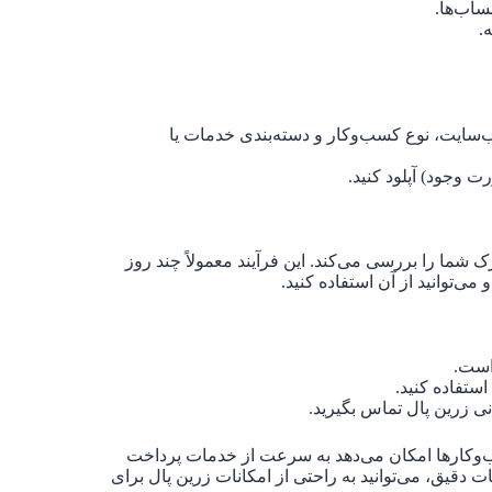
ساب‌ها.
.
‌سایت، نوع کسب‌وکار و دسته‌بندی خدمات یا
ت وجود) آپلود کنید.
شما را بررسی می‌کند. این فرآیند معمولاً چند روز
‌توانید از آن استفاده کنید.
است.
ستفاده کنید.
نی زرین پال تماس بگیرید.
ب‌وکارها امکان می‌دهد به سرعت از خدمات پرداخت
ات دقیق، می‌توانید به راحتی از امکانات زرین پال برای