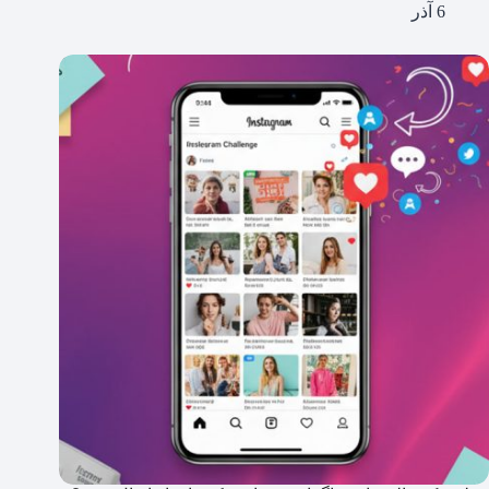
6 آذر