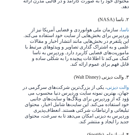
محتوای خود را به صورت کارآمد و در قالبی مدرن ارائه
دهد.
۲. ناسا (NASA)
ناسا
، سازمان ملی هوانوردی و فضایی آمریکا نیز از
وردپرس برای بخش‌هایی از سایت خود استفاده می‌کند.
این پلتفرم در بخش‌هایی مانند انتشار اخبار و مقالات
علمی و به اشتراک‌ گذاری تصاویر و ویدئوهای مرتبط با
ماموریت‌های فضایی کاربرد دارد. وردپرس به ناسا
کمک می‌کند تا اطلاعات پیچیده را به ‌شکلی ساده و
قابل ‌فهم برای عموم ارائه کند.
۳. والت دیزنی (Walt Disney)
والت دیزنی
، یکی از بزرگ‌ترین شرکت‌های سرگرمی در
جهان، بهترین نمونه سایت وردپرس دنیا محسوب می
ؤود که از وردپرس برای وبلاگ‌ها و سایت‌های جانبی
خود استفاده می‌کند. این سایت‌ها شامل اخبار، محتوای
تبلیغاتی و ارتباطات شرکتی هستند. انعطاف‌پذیری
وردپرس به دیزنی امکان می‌دهد تا به ‌سرعت، محتوای
جدید را ایجاد و منتشر کند.
۴. اسپاتیفای (Spotify)