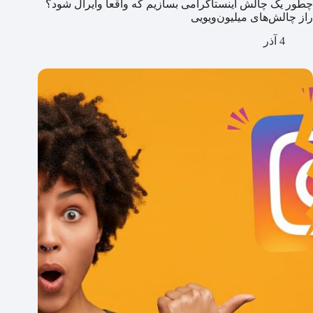
چطور یک چالش اینستاگرامی بسازیم که واقعا وایرال شود؟
راز چالش‌های میلیون‌ویویی
4 آذر