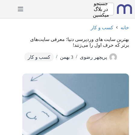
رش
جستجو
ه
در
بلاگ
حتوا
میکسین
خانه
کسب و کار
بهترین سایت های وردپرسی دنیا؛ معرفی سایت‌های
برتر که حرف اول را می‌زنند!
پریچهر رضوی
3 بهمن
کسب و کار